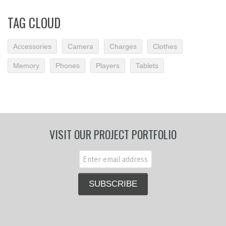
TAG CLOUD
Accessories
Camera
Charges
Clothes
Memory
Phones
Players
Tablets
VISIT OUR PROJECT PORTFOLIO