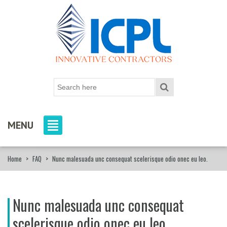
MENU
Home
>
FAQ
>
Nunc malesuada unc consequat scelerisque odio onec eu leo.
Nunc malesuada unc consequat
scelerisque odio onec eu leo.