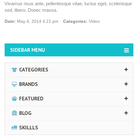
Vivamus risus ante, pellentesque vitae, luctus eget, scelerisque
sed, libero. Donec massa.
Date:
May 4, 2014 4:21 pm
Categories:
Video
SIDEBAR MENU
CATEGORIES
BRANDS
FEATURED
BLOG
SKILLLS